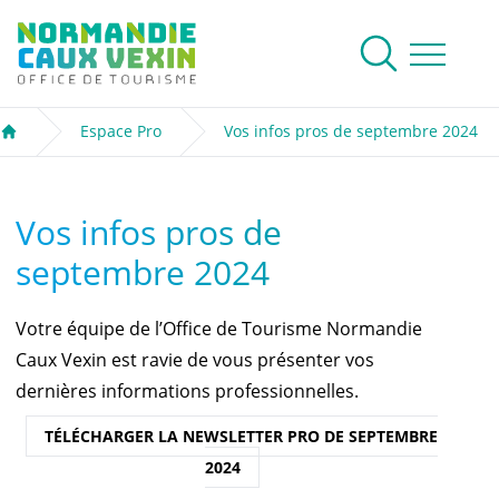
Normandie Caux Vexin
Rechercher
Ouvrir le me
Espace Pro
Vos infos pros de septembre 2024
Accueil
Vos infos pros de
septembre 2024
Votre équipe de l’Office de Tourisme Normandie
Caux Vexin est ravie de vous présenter vos
dernières informations professionnelles.
TÉLÉCHARGER LA NEWSLETTER PRO DE SEPTEMBRE
2024