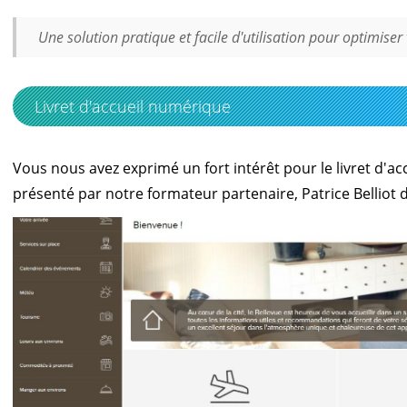
Une solution pratique et facile d'utilisation pour optimiser v
Livret d'accueil numérique
Vous nous avez exprimé un fort intérêt pour le
livret d'a
présenté par notre formateur partenaire, Patrice Belliot 