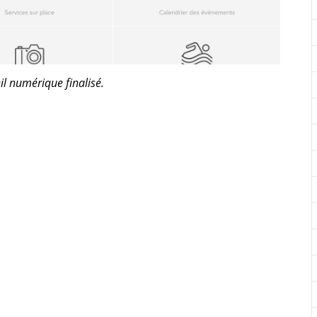
ueil numérique
finalisé.