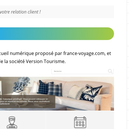
otre relation client !
ccueil numérique
proposé par france-voyage.com, et
de la société Version Tourisme.