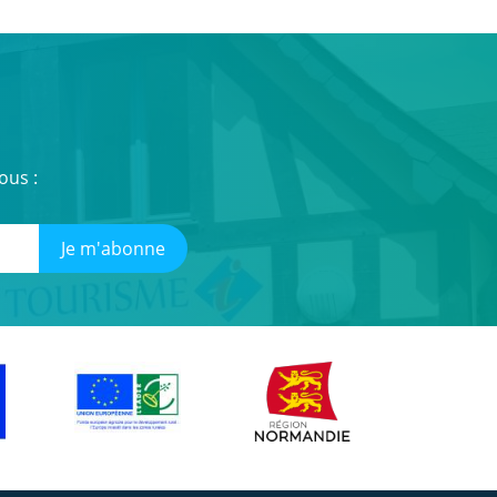
ous :
Je m'abonne