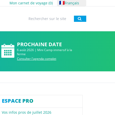
🇫🇷
Mon carnet de voyage (
0
)
Français
Rechercher
PROCHAINE DATE
6 août 2026 | Mini Camp immersif à la
ferme
Consulter l'agenda complet
ESPACE PRO
Vos infos pros de juillet 2026