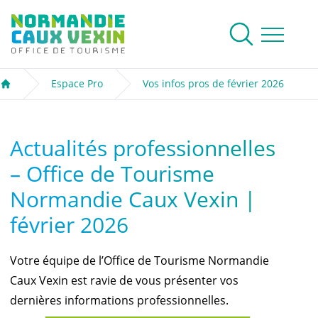
Normandie Caux Vexin
Rechercher
Ouvrir le me
Espace Pro
Vos infos pros de février 2026
Accueil
Actualités professionnelles
– Office de Tourisme
Normandie Caux Vexin |
février 2026
Votre équipe de l’Office de Tourisme Normandie
Caux Vexin est ravie de vous présenter vos
dernières informations professionnelles.