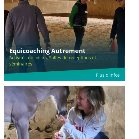
Equicoaching Autrement
Activités de loisirs, Salles de réceptions et
séminaires
Plus d'infos