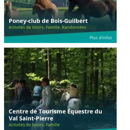
Poney-club de Bois-Guilbert
Activités de loisirs, Famille, Randonnées
Plus d'infos
Centre de Tourisme Équestre du
Val Saint-Pierre
Activités de loisirs, Famille