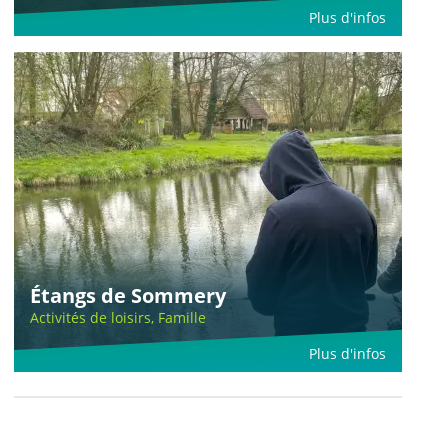
Plus d'infos
Étangs de Sommery
Activités de loisirs, Famille
Plus d'infos