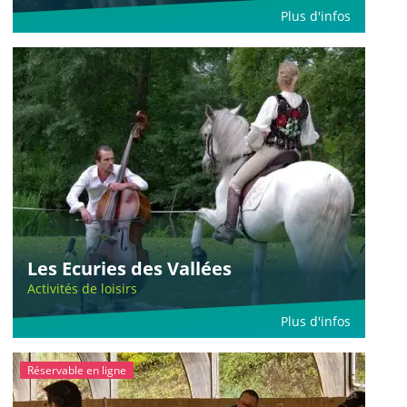
Plus d'infos
Les Ecuries des Vallées
Activités de loisirs
Plus d'infos
Réservable en ligne