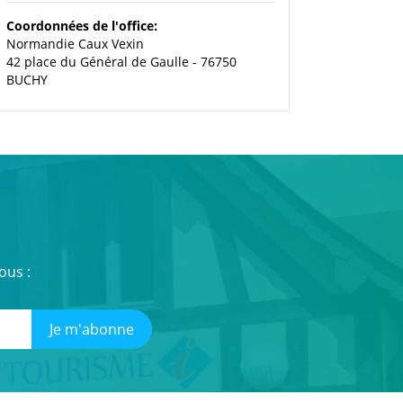
Coordonnées de l'office:
Normandie Caux Vexin
42 place du Général de Gaulle - 76750
BUCHY
ous :
Je m'abonne