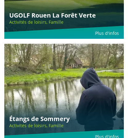
UGOLF Rouen La Forêt Verte
Activités de loisirs, Famille
Plus d'infos
Étangs de Sommery
Activités de loisirs, Famille
Plus d'infos