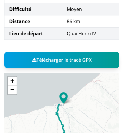
Difficulté
Moyen
Distance
86 km
Lieu de départ
Quai Henri IV
Télécharger le tracé GPX
+
−