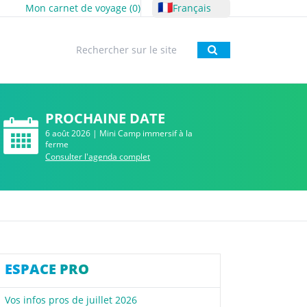
🇫🇷
Mon carnet de voyage (
0
)
Français
Rechercher
PROCHAINE DATE
6 août 2026 | Mini Camp immersif à la
ferme
Consulter l'agenda complet
ESPACE PRO
Vos infos pros de juillet 2026