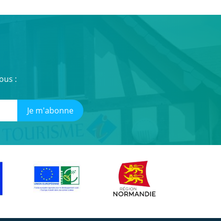
ous :
Je m'abonne