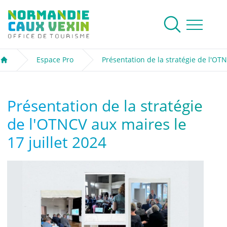
Normandie Caux Vexin
Rechercher
Ouvrir le me
Espace Pro
Présentation de la stratégie de l'OTN
Accueil
Présentation de la stratégie
de l'OTNCV aux maires le
17 juillet 2024