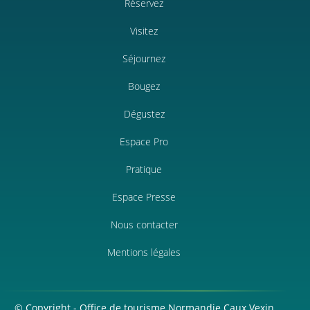
Réservez
Visitez
Séjournez
Bougez
Dégustez
Espace Pro
Pratique
Espace Presse
Nous contacter
Mentions légales
© Copyright - Office de tourisme Normandie Caux Vexin