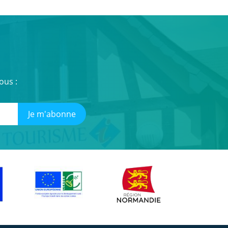
ous :
Je m'abonne