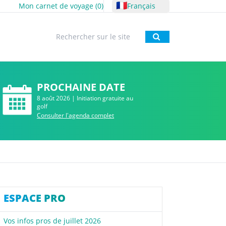
🇫🇷
Mon carnet de voyage (
0
)
Français
Rechercher
PROCHAINE DATE
8 août 2026 | Initiation gratuite au
golf
Consulter l'agenda complet
ESPACE PRO
Vos infos pros de juillet 2026