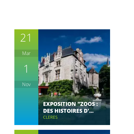
21
Mar
1
Nov
EXPOSITION "ZOOS :
DES HISTOIRES D'...
CLERES