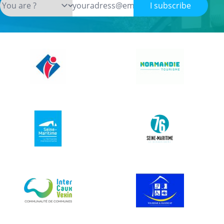
I subscribe