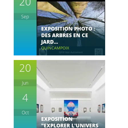
20
Sep
EXPOSITION PHOTO :
DES ARBRES EN CE
JARD...
QUINCAMPOIX
20
Jun
4
Oct
EXPOSITION
"EXPLORER L'UNIVERS