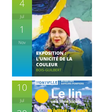
4
Jul
1
Nov
EXPOSITION :
L'UNICITÉ DE LA
COULEUR
BOIS-GUILBERT
10
Jul