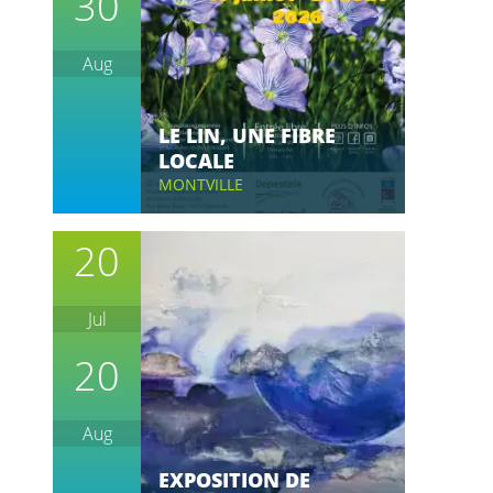
30
Aug
LE LIN, UNE FIBRE
LOCALE
MONTVILLE
20
Jul
20
Aug
EXPOSITION DE