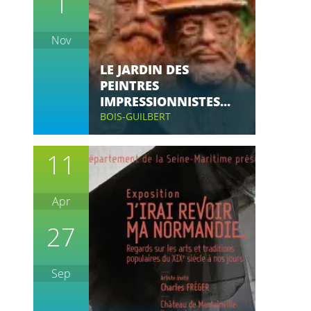
1
Nov
LE JARDIN DES
PEINTRES
IMPRESSIONNISTES...
BOIS-GUILBERT
11
Apr
27
Sep