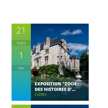
21
mars
1
nov.
EXPOSITION "ZOOS :
DES HISTOIRES D'...
CLERES