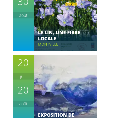
30
août
LE LIN, UNE FIBRE
LOCALE
MONTVILLE
20
juil.
20
août
EXPOSITION DE