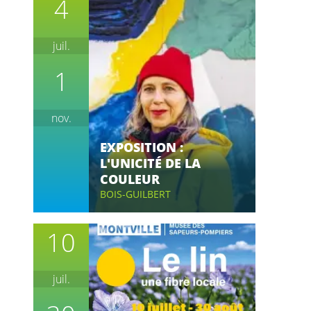
4
juil.
1
nov.
EXPOSITION :
L'UNICITÉ DE LA
COULEUR
BOIS-GUILBERT
10
juil.