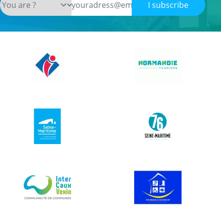
I subscribe