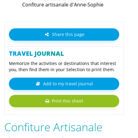
Confiture artisanale d'Anne-Sophie
Share this page
TRAVEL JOURNAL
Memorize the activities or destinations that interest
you, then find them in your Selection to print them.
Add to my travel journal
Print this sheet
Confiture Artisanale