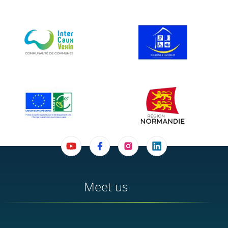
Meet us