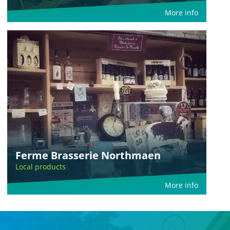
More info
Ferme Brasserie Northmaen
Local products
More info