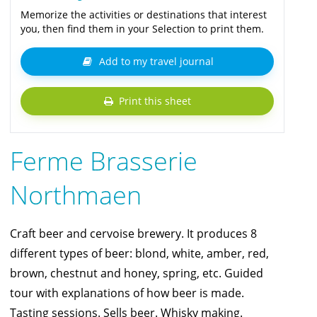
Memorize the activities or destinations that interest
you, then find them in your Selection to print them.
Add to my travel journal
Print this sheet
Ferme Brasserie
Northmaen
Craft beer and cervoise brewery. It produces 8
different types of beer: blond, white, amber, red,
brown, chestnut and honey, spring, etc. Guided
tour with explanations of how beer is made.
Tasting sessions. Sells beer. Whisky making.