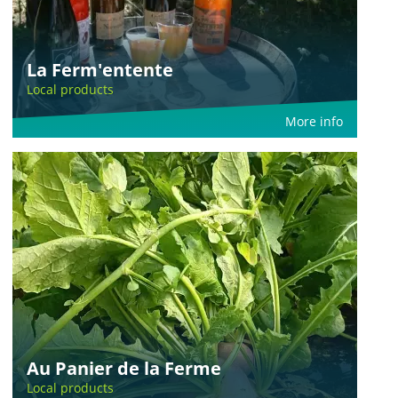
La Ferm'entente
Local products
More info
Au Panier de la Ferme
Local products