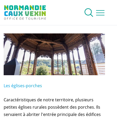
Normandie Caux Vexin
Rechercher
Ouvrir le me
Les églises-porches
Caractéristiques de notre territoire, plusieurs
petites églises rurales possèdent des porches. Ils
servaient à abriter l'entrée principale des édifices