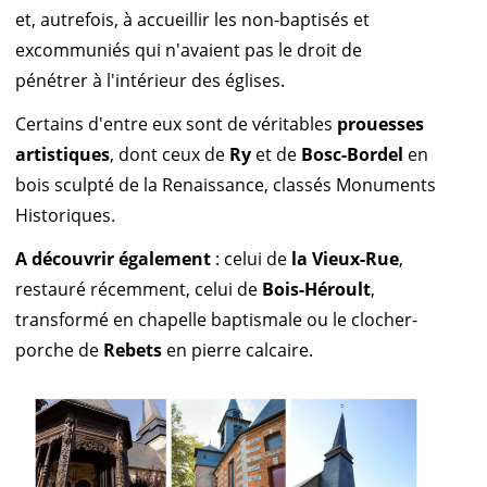
et, autrefois, à accueillir les non-baptisés et
excommuniés qui n'avaient pas le droit de
pénétrer à l'intérieur des églises.
Certains d'entre eux sont de véritables
prouesses
artistiques
, dont ceux de
Ry
et de
Bosc-Bordel
en
bois sculpté de la Renaissance, classés Monuments
Historiques.
A découvrir également
: celui de
la Vieux-Rue
,
restauré récemment, celui de
Bois-Héroult
,
transformé en chapelle baptismale ou le clocher-
porche de
Rebets
en pierre calcaire.