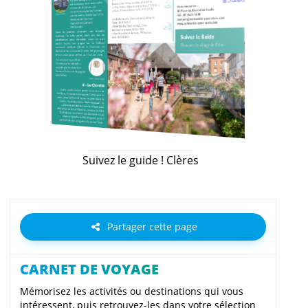
Suivez le guide ! Clères
Partager cette page
CARNET DE VOYAGE
Mémorisez les activités ou destinations qui vous
intéressent, puis retrouvez-les dans votre sélection