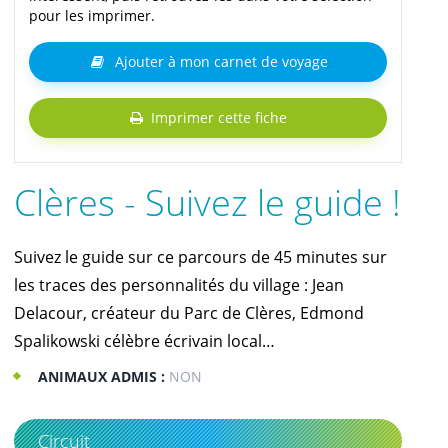
pour les imprimer.
Ajouter à mon carnet de voyage
Imprimer cette fiche
Clères - Suivez le guide !
Suivez le guide sur ce parcours de 45 minutes sur
les traces des personnalités du village : Jean
Delacour, créateur du Parc de Clères, Edmond
Spalikowski célèbre écrivain local…
ANIMAUX ADMIS :
NON
Circuit