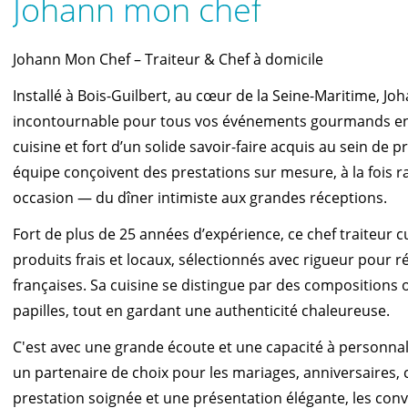
Johann mon chef
Johann Mon Chef – Traiteur & Chef à domicile
Installé à Bois-Guilbert, au cœur de la Seine-Maritime,
incontournable pour tous vos événements gourmands en 
cuisine et fort d’un solide savoir-faire acquis au sein de 
équipe conçoivent des prestations sur mesure, à la fois r
occasion — du dîner intimiste aux grandes réceptions.
Fort de plus de 25 années d’expérience, ce chef traiteur cu
produits frais et locaux, sélectionnés avec rigueur pour 
françaises. Sa cuisine se distingue par des compositions 
papilles, tout en gardant une authenticité chaleureuse.
C'est avec une grande écoute et une capacité à personn
un partenaire de choix pour les mariages, anniversaires, c
prestation soignée et une présentation élégante, les con