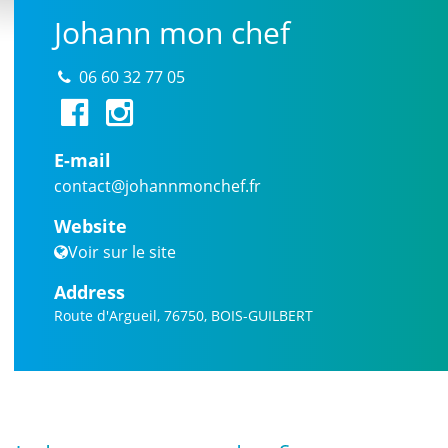
Johann mon chef
06 60 32 77 05
E-mail
contact@johannmonchef.fr
Website
Voir sur le site
Address
Route d'Argueil, 76750, BOIS-GUILBERT