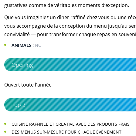
gustatives comme de véritables moments d’exception.
Que vous imaginiez un dîner raffiné chez vous ou une r
vous accompagne de la conception du menu jusqu’au servi
convivialité — pour transformer chaque repas en souven
ANIMALS :
NO
Opening
Ouvert toute l'année
Top 3
CUISINE RAFFINÉE ET CRÉATIVE AVEC DES PRODUITS FRAIS
DES MENUS SUR-MESURE POUR CHAQUE ÉVÉNEMENT