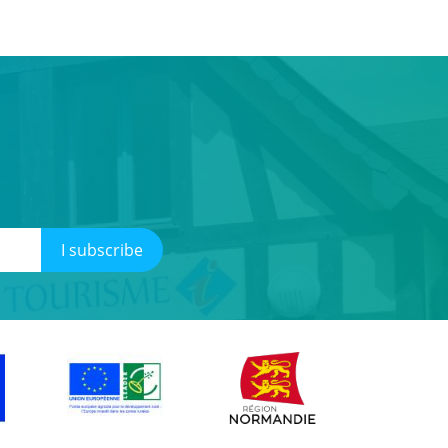
I subscribe