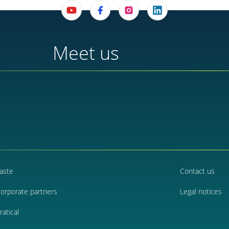
Meet us
aste
Contact us
orporate partners
Legal notices
ratical