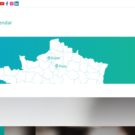
endar