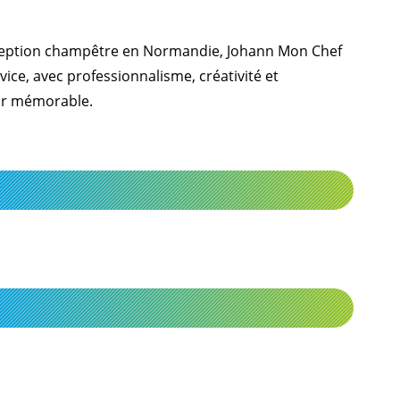
éception champêtre en Normandie, Johann Mon Chef
ce, avec professionnalisme, créativité et
ir mémorable.