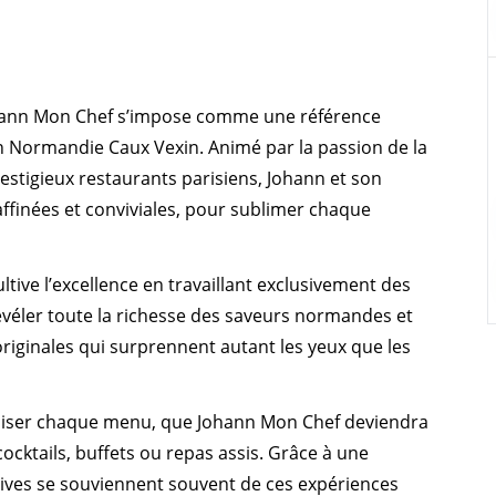
 Johann Mon Chef s’impose comme une référence
Normandie Caux Vexin. Animé par la passion de la
prestigieux restaurants parisiens, Johann et son
affinées et conviviales, pour sublimer chaque
ltive l’excellence en travaillant exclusivement des
révéler toute la richesse des saveurs normandes et
originales qui surprennent autant les yeux que les
aliser chaque menu, que Johann Mon Chef deviendra
ocktails, buffets ou repas assis. Grâce à une
vives se souviennent souvent de ces expériences