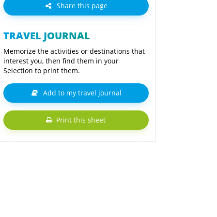
Share this page
TRAVEL JOURNAL
Memorize the activities or destinations that
interest you, then find them in your
Selection to print them.
Add to my travel journal
Print this sheet