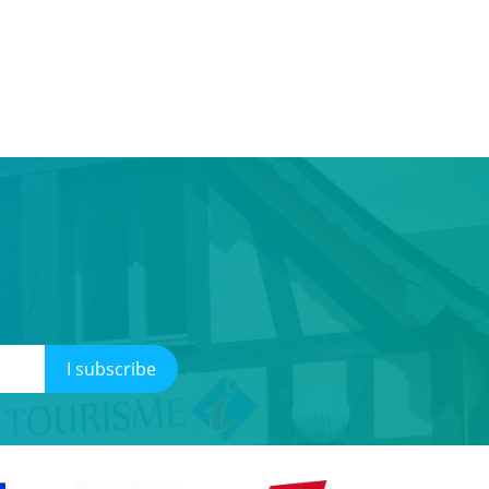
I subscribe