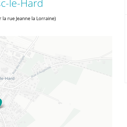
sc-le-Hard
 la rue Jeanne la Lorraine)