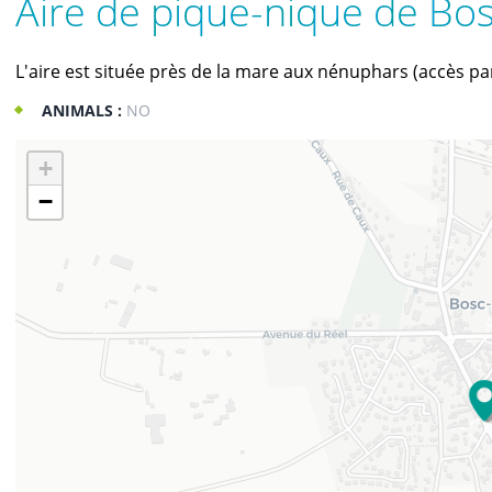
Aire de pique-nique de Bo
L'aire est située près de la mare aux nénuphars (accès par
ANIMALS :
NO
+
−