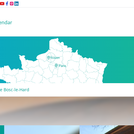
endar
e Bosc-le-Hard