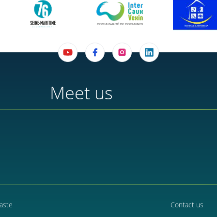
Meet us
aste
Contact us