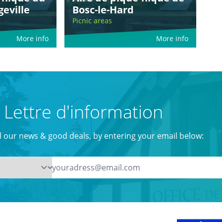
eville
Bosc-le-Hard
Picnic areas
More info
More info
Lettre d'information
ll our news & good deals, by entering your email below: