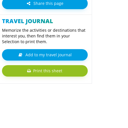
Share this page
TRAVEL JOURNAL
Memorize the activities or destinations that
interest you, then find them in your
Selection to print them.
Add to my travel journal
Print this sheet