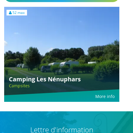
52 max
Camping Les Nénuphars
Campsites
More info
Lettre d'information