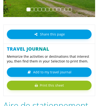
Share this page
TRAVEL JOURNAL
Memorize the activities or destinations that interest
you, then find them in your Selection to print them.
Add to my travel journal
Print this sheet
Aire de stationnement