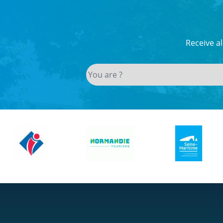
Receive a