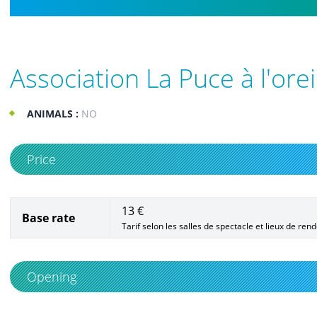
Association La Puce à l'orei
ANIMALS :
NO
Price
13 €
Base rate
Tarif selon les salles de spectacle et lieux de r
Opening