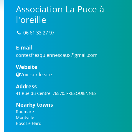
Association La Puce à
l'oreille
06 61 33 27 97
E-mail
contesfresquiennescaux@gmail.com
Website
Voir sur le site
Address
41 Rue du Centre, 76570, FRESQUIENNES
Nearby towns
Roumare
Montville
Bosc Le Hard