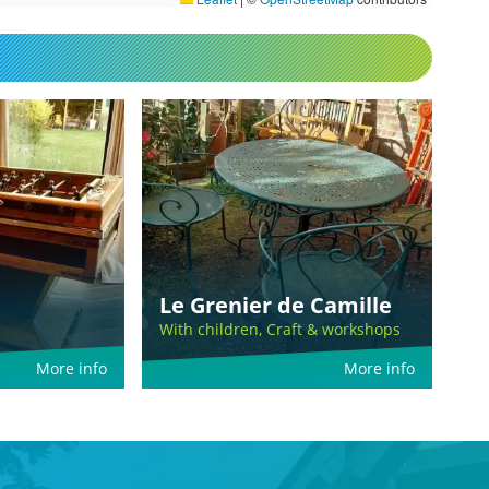
Le Grenier de Camille
With children, Craft & workshops
More info
More info