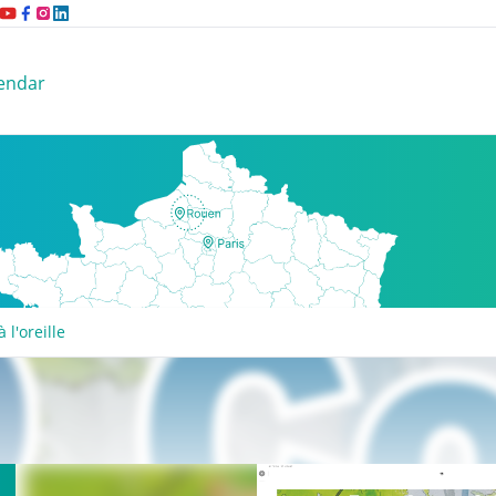
endar
 l'oreille