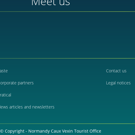
Meet us
aste
Contact us
orporate partners
Legal notices
ratical
ews articles and newsletters
© Copyright - Normandy Caux Vexin Tourist Office