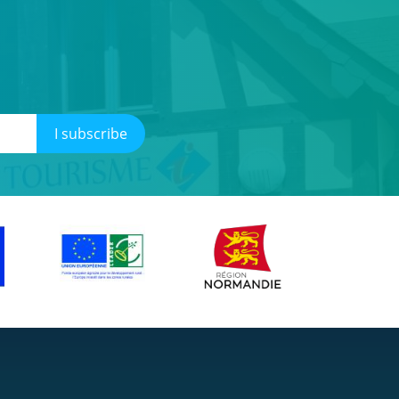
I subscribe