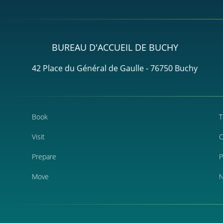
BUREAU D'ACCUEIL DE BUCHY
42 Place du Général de Gaulle - 76750 Buchy
Book
T
Visit
C
Prepare
P
Move
N