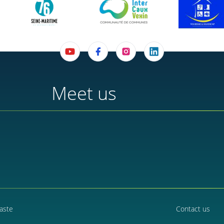
Meet us
aste
Contact us