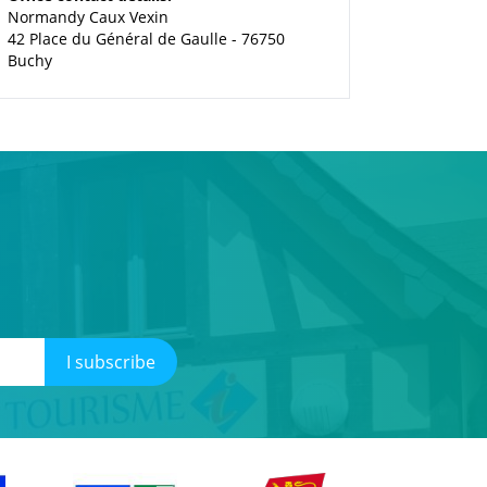
Normandy Caux Vexin
42 Place du Général de Gaulle - 76750
Buchy
I subscribe