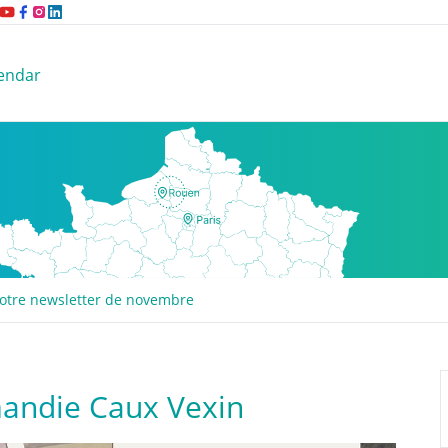
endar
notre newsletter de novembre
andie Caux Vexin