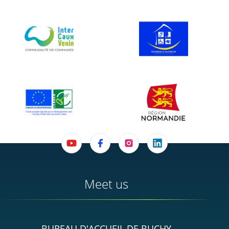
Meet us
BUREAU D'ACCUEIL DE BUCHY