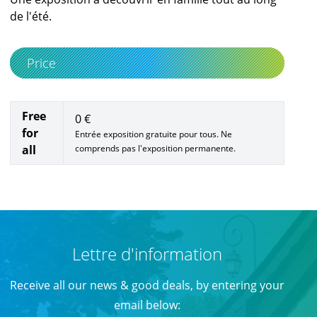
de l'été.
Price
Free
0 €
for
Entrée exposition gratuite pour tous. Ne
all
comprends pas l'exposition permanente.
Lettre d'information
Receive all our news & good deals, by entering your
email below: