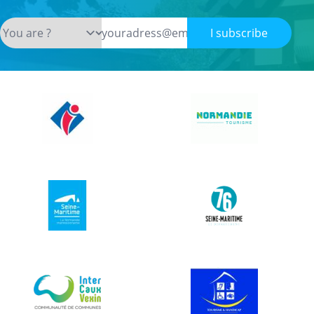
I subscribe