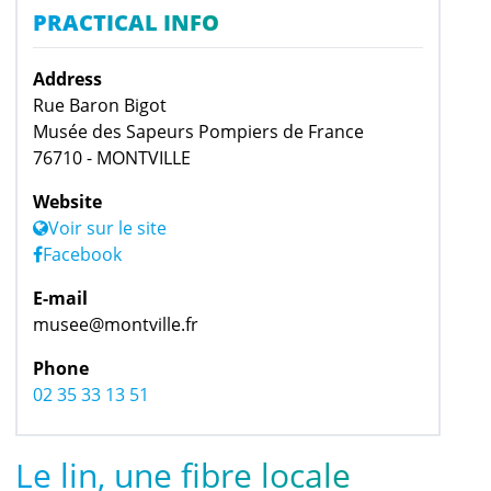
PRACTICAL INFO
Address
Rue Baron Bigot
Musée des Sapeurs Pompiers de France
76710 - MONTVILLE
Website
Voir sur le site
Facebook
E-mail
musee@montville.fr
Phone
02 35 33 13 51
Le lin, une fibre locale