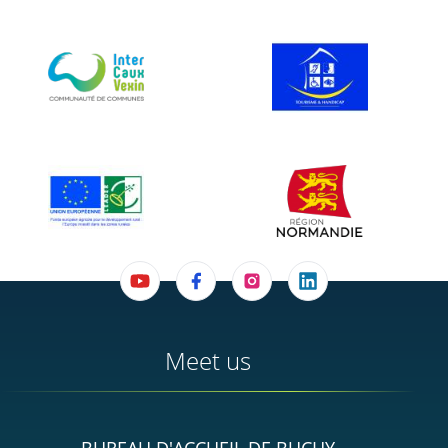
Meet us
BUREAU D'ACCUEIL DE BUCHY