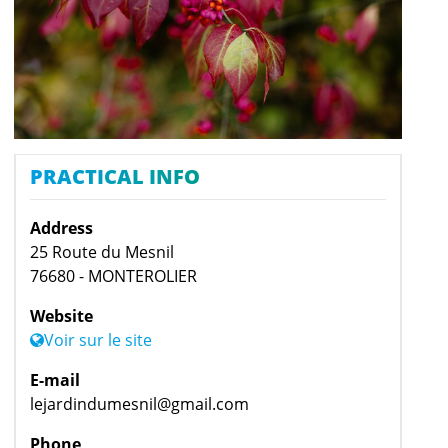
PRACTICAL INFO
Address
25 Route du Mesnil
76680 - MONTEROLIER
Website
Voir sur le site
E-mail
lejardindumesnil@gmail.com
Phone