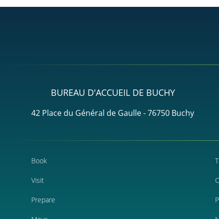
BUREAU D'ACCUEIL DE BUCHY
42 Place du Général de Gaulle - 76750 Buchy
Book
T
Visit
C
Prepare
P