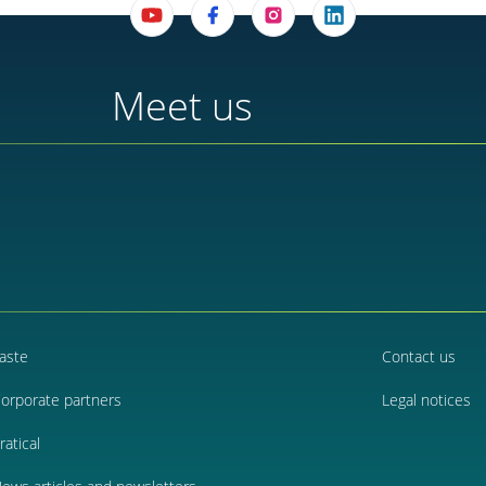
Meet us
aste
Contact us
orporate partners
Legal notices
ratical