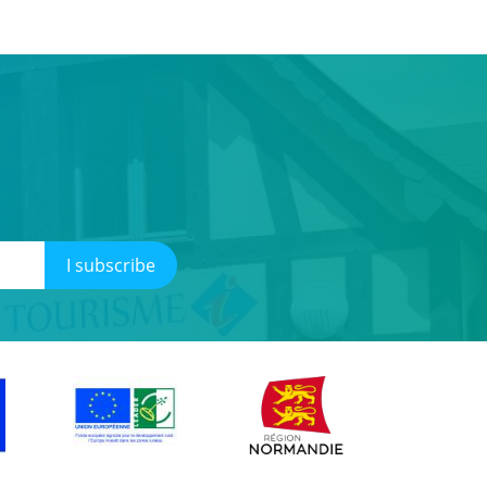
I subscribe