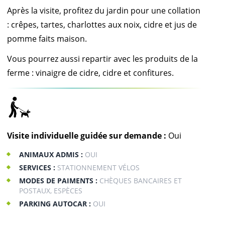
Après la visite, profitez du jardin pour une collation
: crêpes, tartes, charlottes aux noix, cidre et jus de
pomme faits maison.
Vous pourrez aussi repartir avec les produits de la
ferme : vinaigre de cidre, cidre et confitures.
Visite individuelle guidée sur demande :
Oui
ANIMAUX ADMIS :
OUI
SERVICES :
STATIONNEMENT VÉLOS
MODES DE PAIMENTS :
CHÈQUES BANCAIRES ET
POSTAUX, ESPÈCES
PARKING AUTOCAR :
OUI