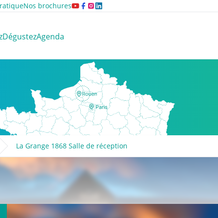
ratique
Nos brochures
z
Dégustez
Agenda
La Grange 1868 Salle de réception