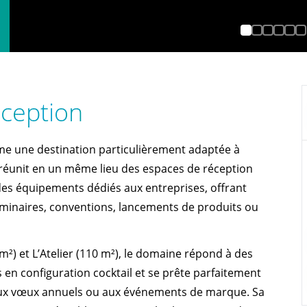
éception
e une destination particulièrement adaptée à
réunit en un même lieu des espaces de réception
es équipements dédiés aux entreprises, offrant
 séminaires, conventions, lancements de produits ou
) et L’Atelier (110 m²), le domaine répond à des
 en configuration cocktail et se prête parfaitement
aux vœux annuels ou aux événements de marque. Sa