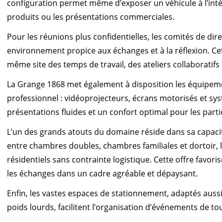
configuration permet même d’exposer un véhicule à l’inté
produits ou les présentations commerciales.
Pour les réunions plus confidentielles, les comités de direc
environnement propice aux échanges et à la réflexion. C
même site des temps de travail, des ateliers collaboratifs
La Grange 1868 met également à disposition les équipeme
professionnel : vidéoprojecteurs, écrans motorisés et sy
présentations fluides et un confort optimal pour les parti
L’un des grands atouts du domaine réside dans sa capacité
entre chambres doubles, chambres familiales et dortoir, 
résidentiels sans contrainte logistique. Cette offre favor
les échanges dans un cadre agréable et dépaysant.
Enfin, les vastes espaces de stationnement, adaptés aussi 
poids lourds, facilitent l’organisation d’événements de t