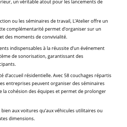
rieur, un véritable atout pour les lancements de
tion ou les séminaires de travail, L’Atelier offre un
ette complémentarité permet d’organiser sur un
 et des moments de convivialité.
nts indispensables à la réussite d’un événement
stème de sonorisation, garantissant des
cipants.
 d’accueil résidentielle. Avec 58 couchages répartis
les entreprises peuvent organiser des séminaires
ise la cohésion des équipes et permet de prolonger
bien aux voitures qu’aux véhicules utilitaires ou
outes dimensions.