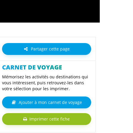
Partager cette page
CARNET DE VOYAGE
Mémorisez les activités ou destinations qui
vous intéressent, puis retrouvez-les dans
votre sélection pour les imprimer.
Ajouter à mon carnet de voyage
Imprimer cette fiche