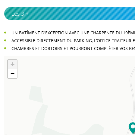
Les 3 +
UN BATÎMENT D'EXCEPTION AVEC UNE CHARPENTE DU 19ÈME
ACCESSIBLE DIRECTEMENT DU PARKING, L’OFFICE TRAITEUR
CHAMBRES ET DORTOIRS ET POURRONT COMPLÉTER VOS B
+
−