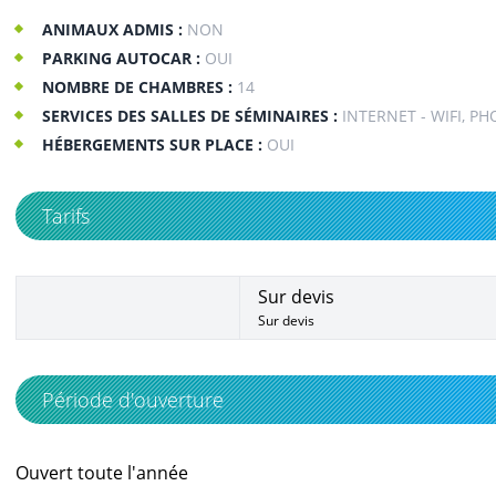
ANIMAUX ADMIS :
NON
PARKING AUTOCAR :
OUI
NOMBRE DE CHAMBRES :
14
SERVICES DES SALLES DE SÉMINAIRES :
INTERNET - WIFI, P
HÉBERGEMENTS SUR PLACE :
OUI
Tarifs
Sur devis
Sur devis
Période d'ouverture
Ouvert toute l'année