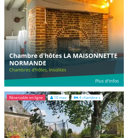
Chambre d'hôtes LA MAISONNETTE
NORMANDE
Chambres d'hôtes, Insolites
Plus d'infos
Réservable en ligne
10 max
4 chambre s