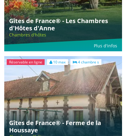
Gîtes de France® - Les Chambres
d'Hôtes d'Anne
Chambres d'hôtes
Plus d'infos
Réservable en ligne
10 max
4 chambre s
Gîtes de France® - Ferme de la
Houssaye