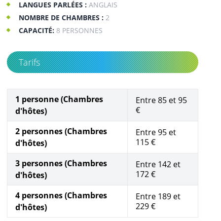
LANGUES PARLÉES :
ANGLAIS
NOMBRE DE CHAMBRES :
2
CAPACITÉ:
8 PERSONNES
Tarifs
1 personne (Chambres
Entre 85 et 95
€
d'hôtes)
2 personnes (Chambres
Entre 95 et
115 €
d'hôtes)
3 personnes (Chambres
Entre 142 et
172 €
d'hôtes)
4 personnes (Chambres
Entre 189 et
229 €
d'hôtes)