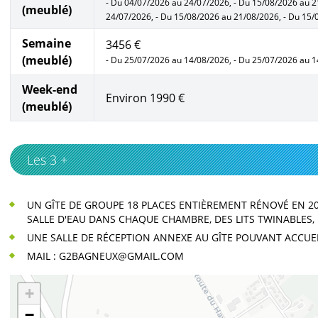
- Du 04/07/2026 au 24/07/2026, - Du 15/08/2026 au 2
(meublé)
24/07/2026, - Du 15/08/2026 au 21/08/2026, - Du 15
Semaine
3456 €
(meublé)
- Du 25/07/2026 au 14/08/2026, - Du 25/07/2026 au 
Week-end
Environ 1990 €
(meublé)
Les 3 +
UN GÎTE DE GROUPE 18 PLACES ENTIÈREMENT RÉNOVÉ EN 2
SALLE D'EAU DANS CHAQUE CHAMBRE, DES LITS TWINABLES,
UNE SALLE DE RÉCEPTION ANNEXE AU GÎTE POUVANT ACCUE
MAIL : G2BAGNEUX@GMAIL.COM
+
−