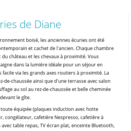
ries de Diane
ironnement boisé, les anciennes écuries ont été
 contemporain et cachet de l'ancien. Chaque chambre
rc du château et les chevaux à proximité. Vous
baigne dans la lumière idéale pour un séjour en
facile via les grands axes routiers à proximité. La
z-de-chaussée ainsi que d'une terrasse avec salon
uffage au sol au rez-de-chaussée et belle cheminée
evant le gîte.
te toute équipée (plaques induction avec hotte
ur, congélateur, cafetière Nespresso, cafetière à
lon avec table repas, TV écran plat, enceinte Bluetooth,