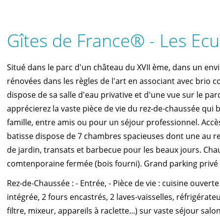
Gîtes de France® - Les Ecu
Situé dans le parc d'un château du XVII ème, dans un env
rénovées dans les règles de l'art en associant avec brio
dispose de sa salle d'eau privative et d'une vue sur le pa
apprécierez la vaste pièce de vie du rez-de-chaussée qui 
famille, entre amis ou pour un séjour professionnel. Accès 
batisse dispose de 7 chambres spacieuses dont une au re
de jardin, transats et barbecue pour les beaux jours. Cha
comtenporaine fermée (bois fourni). Grand parking privé d
Rez-de-Chaussée : - Entrée, - Pièce de vie : cuisine ouver
intégrée, 2 fours encastrés, 2 laves-vaisselles, réfrigérate
filtre, mixeur, appareils à raclette...) sur vaste séjour sa