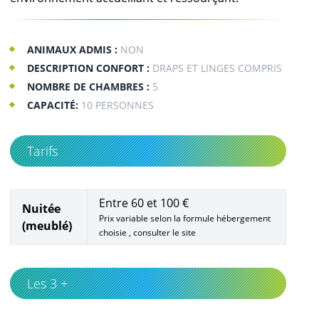
ANIMAUX ADMIS :
NON
DESCRIPTION CONFORT :
DRAPS ET LINGES COMPRIS
NOMBRE DE CHAMBRES :
5
CAPACITÉ:
10 PERSONNES
Tarifs
Entre 60 et 100 €
Nuitée
Prix variable selon la formule hébergement
(meublé)
choisie , consulter le site
Les 3 +