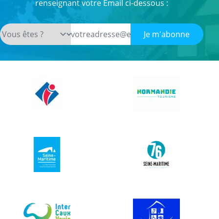
renseignant votre Email ci-dessous :
Je m'abonne