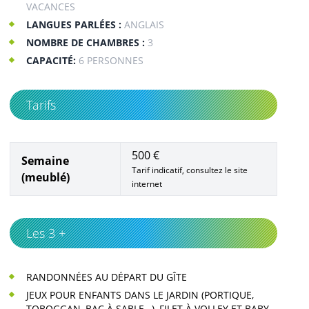
VACANCES
LANGUES PARLÉES :
ANGLAIS
NOMBRE DE CHAMBRES :
3
CAPACITÉ:
6 PERSONNES
Tarifs
500 €
Semaine
Tarif indicatif, consultez le site
(meublé)
internet
Les 3 +
RANDONNÉES AU DÉPART DU GÎTE
JEUX POUR ENFANTS DANS LE JARDIN (PORTIQUE,
TOBOGGAN, BAC À SABLE…), FILET À VOLLEY ET BABY