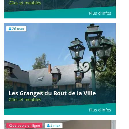
Gîtes et meublés
Plus d'infos
26 max
Les Granges du Bout de la Ville
Gîtes et meublés
Plus d'infos
Réservable en ligne
2 max