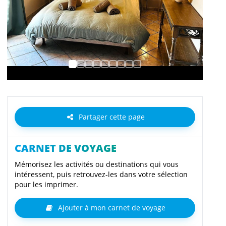
Partager cette page
CARNET DE VOYAGE
Mémorisez les activités ou destinations qui vous
intéressent, puis retrouvez-les dans votre sélection
pour les imprimer.
Ajouter à mon carnet de voyage