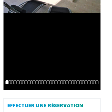
EFFECTUER UNE RÉSERVATION