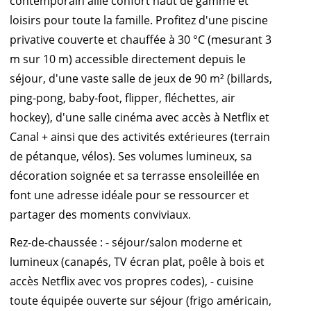
contemporain allie confort haut de gamme et
loisirs pour toute la famille. Profitez d'une piscine
privative couverte et chauffée à 30 °C (mesurant 3
m sur 10 m) accessible directement depuis le
séjour, d'une vaste salle de jeux de 90 m² (billards,
ping-pong, baby-foot, flipper, fléchettes, air
hockey), d'une salle cinéma avec accès à Netflix et
Canal + ainsi que des activités extérieures (terrain
de pétanque, vélos). Ses volumes lumineux, sa
décoration soignée et sa terrasse ensoleillée en
font une adresse idéale pour se ressourcer et
partager des moments conviviaux.
Rez-de-chaussée : - séjour/salon moderne et
lumineux (canapés, TV écran plat, poêle à bois et
accès Netflix avec vos propres codes), - cuisine
toute équipée ouverte sur séjour (frigo américain,