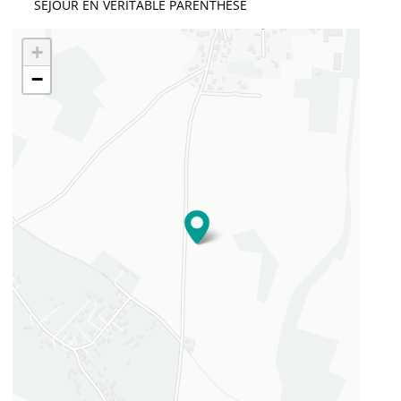
SÉJOUR EN VÉRITABLE PARENTHÈSE
+
−