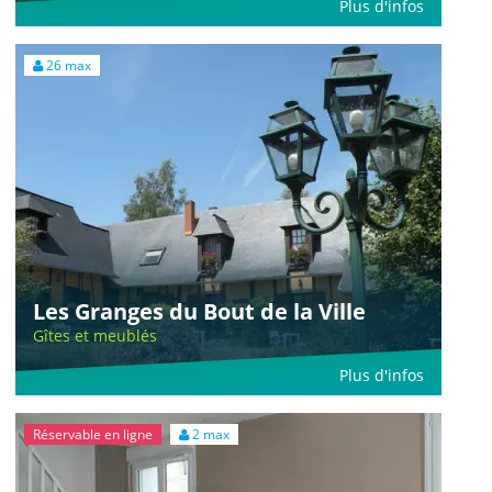
Plus d'infos
26 max
Les Granges du Bout de la Ville
Gîtes et meublés
Plus d'infos
Réservable en ligne
2 max