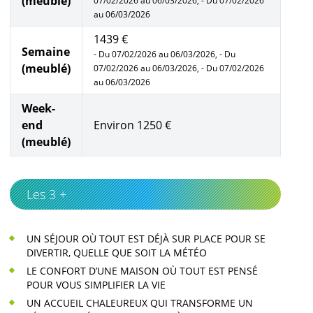
(meublé)
07/02/2026 au 06/03/2026, - Du 07/02/2026
au 06/03/2026
1439 €
Semaine
- Du 07/02/2026 au 06/03/2026, - Du
(meublé)
07/02/2026 au 06/03/2026, - Du 07/02/2026
au 06/03/2026
Week-
end
Environ 1250 €
(meublé)
Les 3 +
UN SÉJOUR OÙ TOUT EST DÉJÀ SUR PLACE POUR SE
DIVERTIR, QUELLE QUE SOIT LA MÉTÉO
LE CONFORT D’UNE MAISON OÙ TOUT EST PENSÉ
POUR VOUS SIMPLIFIER LA VIE
UN ACCUEIL CHALEUREUX QUI TRANSFORME UN