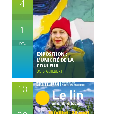
4
juil.
1
nov.
EXPOSITION :
L'UNICITÉ DE LA
COULEUR
BOIS-GUILBERT
10
juil.