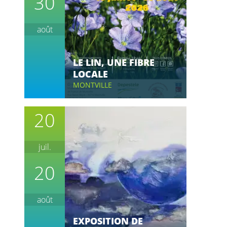
30
août
LE LIN, UNE FIBRE
LOCALE
MONTVILLE
20
juil.
20
août
EXPOSITION DE