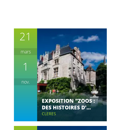
21
mars
1
nov.
EXPOSITION "ZOOS :
DES HISTOIRES D'...
CLERES