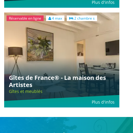
Plus d'infos
Réservable en ligne
4 max
2 chambre s
Gîtes de France® - La maison des
Artistes
Gîtes et meublés
Plus d'infos