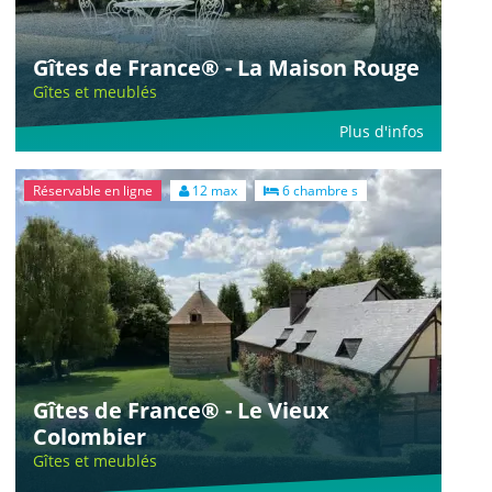
Gîtes de France® - La Maison Rouge
Gîtes et meublés
Plus d'infos
Réservable en ligne
12 max
6 chambre s
Gîtes de France® - Le Vieux
Colombier
Gîtes et meublés