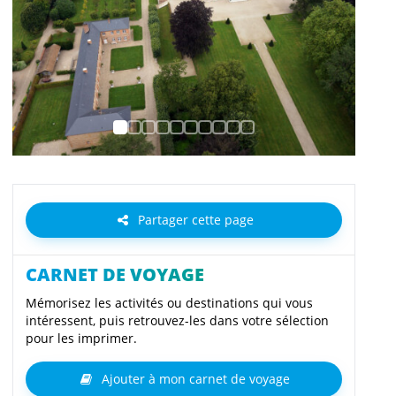
Partager cette page
CARNET DE VOYAGE
Mémorisez les activités ou destinations qui vous
intéressent, puis retrouvez-les dans votre sélection
pour les imprimer.
Ajouter à mon carnet de voyage