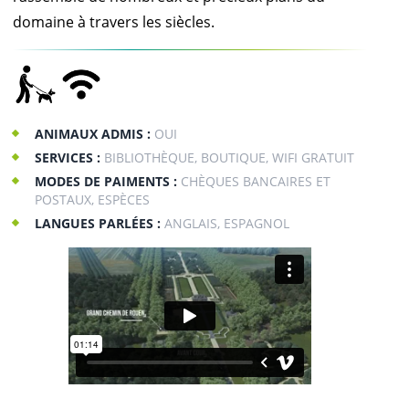
domaine à travers les siècles.
ANIMAUX ADMIS :
OUI
SERVICES :
BIBLIOTHÈQUE, BOUTIQUE, WIFI GRATUIT
MODES DE PAIMENTS :
CHÈQUES BANCAIRES ET
POSTAUX, ESPÈCES
LANGUES PARLÉES :
ANGLAIS, ESPAGNOL