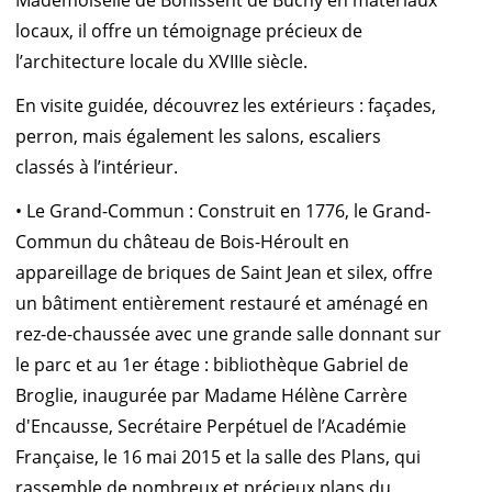
Mademoiselle de Bonissent de Buchy en matériaux
locaux, il offre un témoignage précieux de
l’architecture locale du XVIIIe siècle.
En visite guidée, découvrez les extérieurs : façades,
perron, mais également les salons, escaliers
classés à l’intérieur.
• Le Grand-Commun : Construit en 1776, le Grand-
Commun du château de Bois-Héroult en
appareillage de briques de Saint Jean et silex, offre
un bâtiment entièrement restauré et aménagé en
rez-de-chaussée avec une grande salle donnant sur
le parc et au 1er étage : bibliothèque Gabriel de
Broglie, inaugurée par Madame Hélène Carrère
d'Encausse, Secrétaire Perpétuel de l’Académie
Française, le 16 mai 2015 et la salle des Plans, qui
rassemble de nombreux et précieux plans du