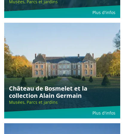
Musées, Parcs et jardins
Plus d'infos
Château de Bosmelet et la
collection Alain Germain
Musées, Parcs et jardins
Plus d'infos