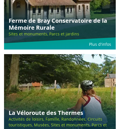
Ferme de Bray Conservatoire de la
Mémoire Rurale
Sites et monuments, Parcs et jardins
Plus d'infos
La Véloroute des Thermes
Activités de loisirs, Famille, Randonnées, Circuits
touristiques, Musées, Sites et monuments, Parcs et