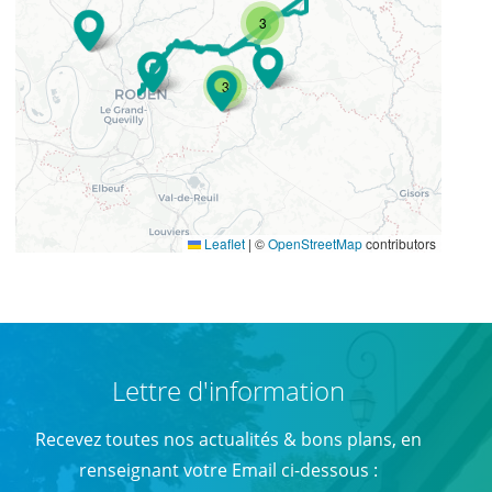
3
3
Leaflet
|
©
OpenStreetMap
contributors
Lettre d'information
Recevez toutes nos actualités & bons plans, en
renseignant votre Email ci-dessous :